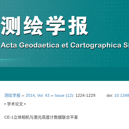
测绘学报
››
2014
,
Vol. 43
››
Issue (12)
: 1224-1229.
doi:
10.1348
• 学术论文 •
CE-1立体相机与激光高度计数据联合平差