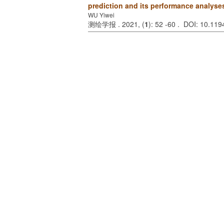
prediction and its performance analyse
WU Yiwei
测绘学报 . 2021, (
1
): 52 -60 . DOI: 10.1