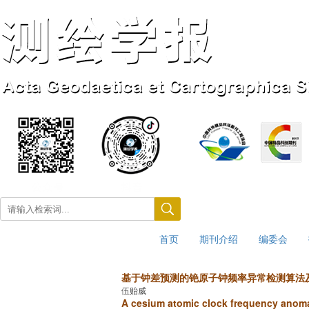
首页
期刊介绍
编委会
2026年8月6日 星期四
基于钟差预测的铯原子钟频率异常检测算法
伍贻威
A cesium atomic clock frequency anoma