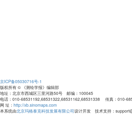
京ICP备05030716号-1
版权所有 © 《测绘学报》编辑部
地址：北京市西城区三里河路50号 邮编：100045
电话：010-68531192,68531322,68531162,68531338 传真：010-68531
网 址：
http://xb.sinomaps.com
本系统由
北京玛格泰克科技发展有限公司
设计开发 技术支持：support@ma