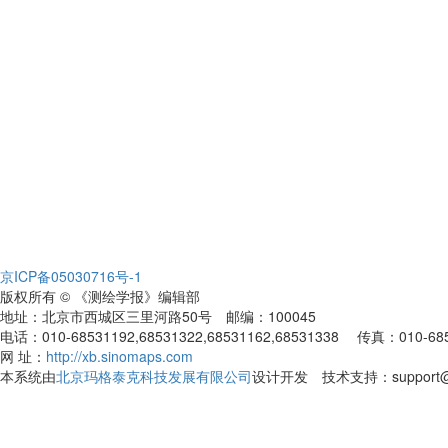
京ICP备05030716号-1
版权所有 © 《测绘学报》编辑部
地址：北京市西城区三里河路50号 邮编：100045
电话：010-68531192,68531322,68531162,68531338 传真：010-68531
网 址：
http://xb.sinomaps.com
本系统由
北京玛格泰克科技发展有限公司
设计开发 技术支持：support@ma