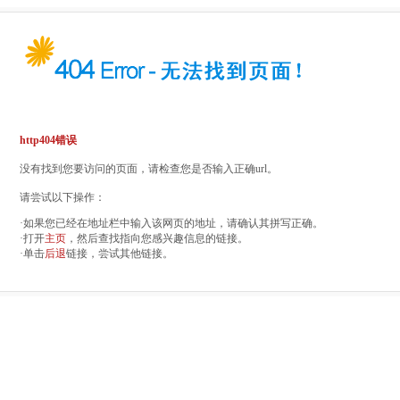
http404错误
没有找到您要访问的页面，请检查您是否输入正确url。
请尝试以下操作：
·如果您已经在地址栏中输入该网页的地址，请确认其拼写正确。
·打开
主页
，然后查找指向您感兴趣信息的链接。
·单击
后退
链接，尝试其他链接。