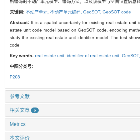
格编码的不动产单元模型、编码方法，以及该模型与空间位置信息转
关键词:
不动产单元,
不动产单元编码,
GeoSOT,
GeoSOT code
Abstract:
It is a spatial uncertainty for existing real estate unit 
estate unit code model based on GeoSOT code, encoding method, 
study the existing real estate unit identifier model. The test show
code.
Key words:
real estate unit,
identifier of real estate unit,
GeoSOT
中图分类号:
P208
参考文献
相关文章
6
Metrics
本文评价