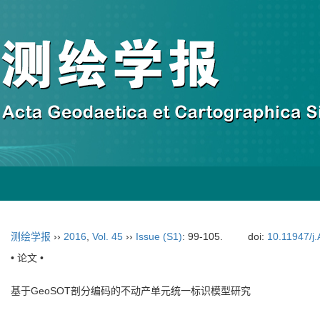
测绘学报
››
2016
,
Vol. 45
››
Issue (S1)
: 99-105.
doi:
10.11947/j
• 论文 •
基于GeoSOT剖分编码的不动产单元统一标识模型研究