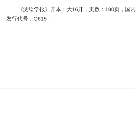
《测绘学报》开本：大16开，页数：190页，国内定
发行代号：Q615 。