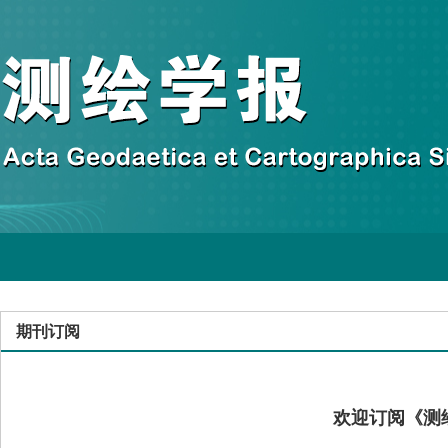
期刊订阅
欢迎订阅《测