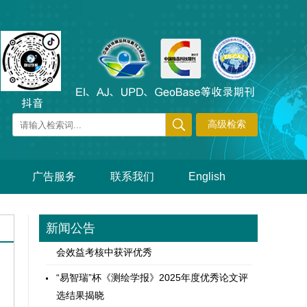
《测绘学报》等三刊齐登BIBF精品期刊展
《测绘学报》工作委员会再获中国测绘学会“组
织管理与能力建设” 单项优秀表彰
广告服务
联系我们
English
《测绘学报》11篇论文入选2025年度“中国精
品科技期刊顶尖学术论文”
《测绘学报》在中国科协主管期刊2024年度社
新闻公告
会效益考核中获评优秀
“易智瑞”杯《测绘学报》2025年度优秀论文评
选结果揭晓