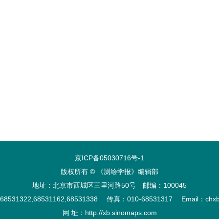
京ICP备05030716号-1
版权所有 © 《测绘学报》编辑部
地址：北京市西城区三里河路50号 邮编：100045
8531322,68531162,68531338 传真：010-68531317 Email：chxb@ c
网 址：
http://xb.sinomaps.com