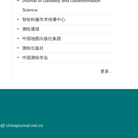
Journal of Geodesy and Geoinformation
Science
智绘科服学术传播中心
测绘通报
中国地图出版社集团
测绘出版社
中国测绘学会
更多...
hinajournal.net.cn