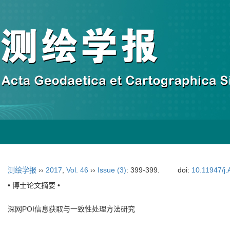
测绘学报
››
2017
,
Vol. 46
››
Issue (3)
: 399-399.
doi:
10.11947/j
• 博士论文摘要 •
深网POI信息获取与一致性处理方法研究