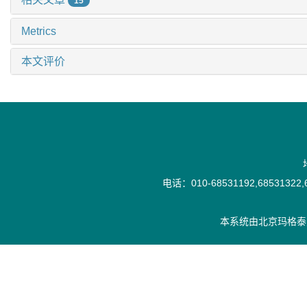
15
Metrics
本文评价
电话：010-68531192,68531322,6
本系统由
北京玛格泰