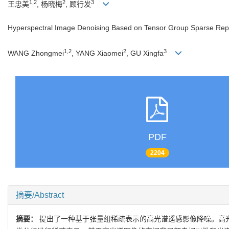
1,2
2
3
王忠美
, 杨晓梅
, 顾行发
Hyperspectral Image Denoising Based on Tensor Group Sparse Rep
1,2
2
3
WANG Zhongmei
, YANG Xiaomei
, GU Xingfa
PDF
2204
摘要/Abstract
摘要：
提出了一种基于张量组稀疏表示的高光谱遥感影像降噪。高