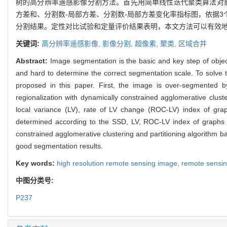
树的高分辨率遥感影像分割方法。首先用简单线性迭代聚类算法对
方差和、分割数-局部方差、分割数-局部方差变化率指标图，依据
分割结果。定性对比试验和定量评价结果表明，本文方法可以有效
关键词:
高分辨率遥感影像,
影像分割,
超像素,
聚类,
区域合并
Abstract:
Image segmentation is the basic and key step of obje
and hard to determine the correct segmentation scale. To solv
proposed in this paper. First, the image is over-segmented by s
regionalization with dynamically constrained agglomerative clust
local variance (LV), rate of LV change (ROC-LV) index of gr
determined according to the SSD, LV, ROC-LV index of graphs co
constrained agglomerative clustering and partitioning algorithm
good segmentation results.
Key words:
high resolution remote sensing image,
remote sensi
中图分类号:
P237