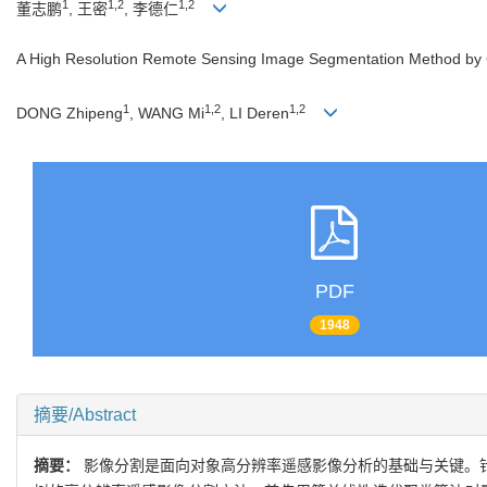
1
1,2
1,2
董志鹏
, 王密
, 李德仁
A High Resolution Remote Sensing Image Segmentation Method by 
1
1,2
1,2
DONG Zhipeng
, WANG Mi
, LI Deren
PDF
1948
摘要/Abstract
摘要：
影像分割是面向对象高分辨率遥感影像分析的基础与关键。