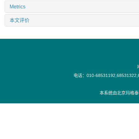
Metrics
本文评价
电话：010-68531192,68531322,6
本系统由
北京玛格泰