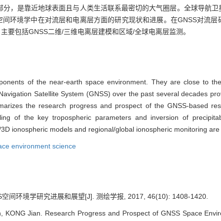
部分，是靠近地球表面且与人类生活联系最密切的大气圈层。全球导航卫星
空间环境学中在对流层和电离层方面的研究现状和进展。在GNSS对流层
主要包括GNSS二维/三维电离层建模和区域/全球电离层监测。
onents of the near-earth space environment. They are close to the
Navigation Satellite System (GNSS) over the past several decades pro
arizes the research progress and prospect of the GNSS-based rese
ling of the key tropospheric parameters and inversion of precipi
D/3D ionospheric models and regional/global ionospheric monitoring are
ce environment science
空间环境学研究进展和展望[J]. 测绘学报, 2017, 46(10): 1408-1420.
 KONG Jian. Research Progress and Prospect of GNSS Space Enviro