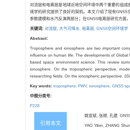
对流层和电离层是地球近地空间环境中两个重要的组成
境学的研究提供了良好的契机。本文介绍了现有GNSS
参数建模和水汽反演两部分；在GNSS电离层研究方面，
关键词:
对流层,
大气可降水,
电离层,
GNSS空间环境学
Abstract:
Troposphere and ionosphere are two important comp
influence on human life. The developments of Global 
based space environment science. This review summ
ionosphere. On the tropospheric perspective, mode
researching fields. On the ionospheric perspective, 2
Key words:
troposphere,
PWV,
ionosphere,
GNSS spa
中图分类号:
P228
姚宜斌, 张顺, 孔建. GNSS
引用本文
YAO Yibin, ZHANG Shun,