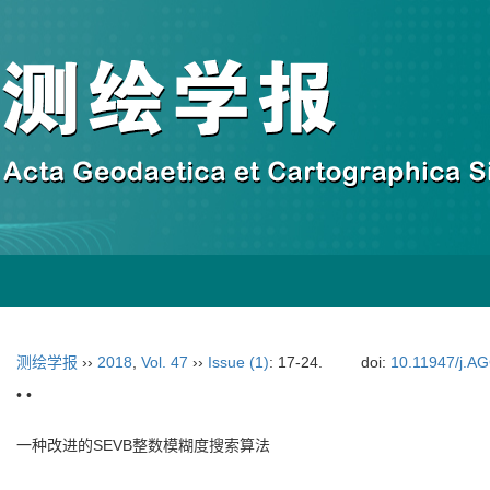
测绘学报
››
2018
,
Vol. 47
››
Issue (1)
: 17-24.
doi:
10.11947/j.A
• •
一种改进的SEVB整数模糊度搜索算法