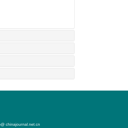
hinajournal.net.cn