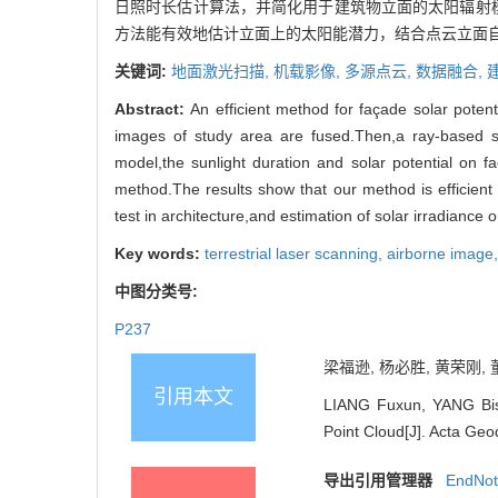
日照时长估计算法，并简化用于建筑物立面的太阳辐射
方法能有效地估计立面上的太阳能潜力，结合点云立面
关键词:
地面激光扫描,
机载影像,
多源点云,
数据融合,
Abstract:
An efficient method for façade solar potent
images of study area are fused.Then,a ray-based sun
model,the sunlight duration and solar potential on fa
method.The results show that our method is efficient i
test in architecture,and estimation of solar irradiance
Key words:
terrestrial laser scanning,
airborne image
中图分类号:
P237
梁福逊, 杨必胜, 黄荣刚, 董
引用本文
LIANG Fuxun, YANG Bis
Point Cloud[J]. Acta Geo
导出引用管理器
EndNo