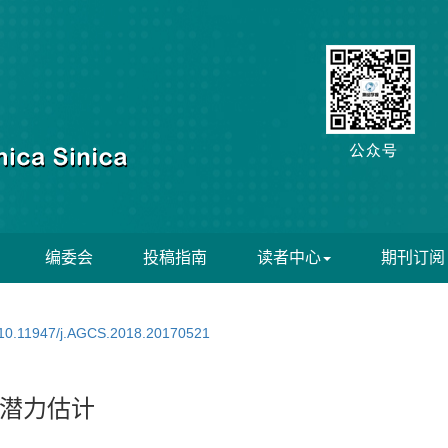
编委会
投稿指南
读者中心
期刊订阅
10.11947/j.AGCS.2018.20170521
潜力估计