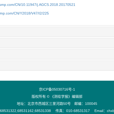
nasmp.com/CN/10.11947/j.AGCS.2018.20170521
asmp.com/CN/Y2018/V47/I2/225
京ICP备05030716号-1
版权所有 © 《测绘学报》编辑部
地址：北京市西城区三里河路50号 邮编：100045
8531322,68531162,68531338 传真：010-68531317 Email：chxb@ c