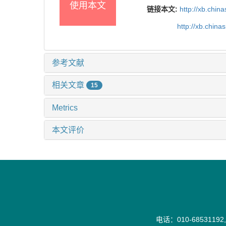
使用本文
链接本文:
http://xb.chi
http://xb.chin
参考文献
相关文章
15
Metrics
本文评价
电话：010-68531192,6