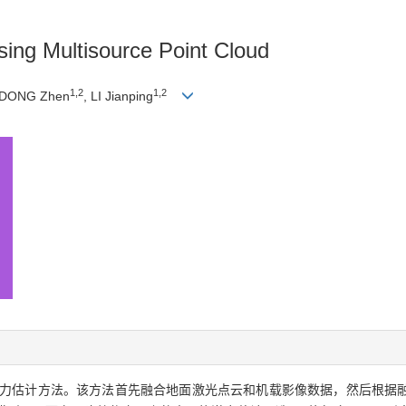
sing Multisource Point Cloud
1,2
1,2
 DONG Zhen
, LI Jianping
力估计方法。该方法首先融合地面激光点云和机载影像数据，然后根据