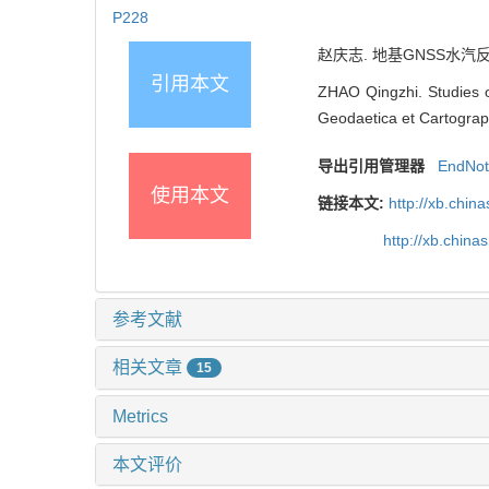
P228
赵庆志. 地基GNSS水汽反演关
引用本文
ZHAO Qingzhi. Studies o
Geodaetica et Cartograph
导出引用管理器
EndNo
使用本文
链接本文:
http://xb.chi
http://xb.chin
参考文献
相关文章
15
Metrics
本文评价