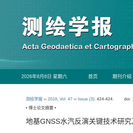
2026年8月8日 星期六
首页
期刊介绍
测绘学报
››
2018
,
Vol. 47
››
Issue (3)
: 424-424.
doi:
• 博士论文摘要 •
地基GNSS水汽反演关键技术研