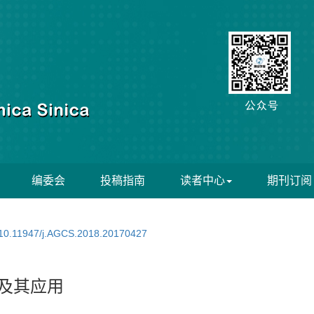
编委会
投稿指南
读者中心
期刊订阅
10.11947/j.AGCS.2018.20170427
究及其应用