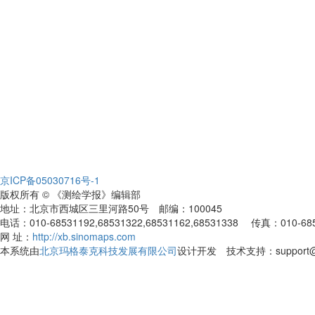
京ICP备05030716号-1
版权所有 © 《测绘学报》编辑部
地址：北京市西城区三里河路50号 邮编：100045
电话：010-68531192,68531322,68531162,68531338 传真：010-68531
网 址：
http://xb.sinomaps.com
本系统由
北京玛格泰克科技发展有限公司
设计开发 技术支持：support@ma