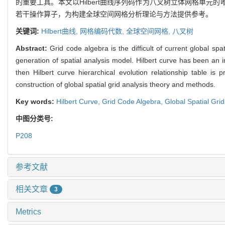
的重要工具。本文以Hilbert曲线序列码作为八叉树立体网格单元的唯
若干操作算子，为构建全球空间网格分析理论与方法提供参考。
关键词:
Hilbert曲线,
网格编码代数,
全球空间网格,
八叉树
Abstract:
Grid code algebra is the difficult of current global sp
generation of spatial analysis model. Hilbert curve has been an im
then Hilbert curve hierarchical evolution relationship table i
construction of global spatial grid analysis theory and methods.
Key words:
Hilbert Curve,
Grid Code Algebra,
Global Spatial Gri
中图分类号:
P208
参考文献
相关文章
3
Metrics