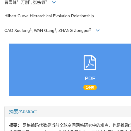
1
1
2
曹雪峰
, 万刚
, 张宗佩
Hilbert Curve Hierarchical Evolution Relationship
1
1
2
CAO Xuefeng
, WAN Gang
, ZHANG Zongpei
PDF
1440
摘要/Abstract
摘要：
网格编码代数是当前全球空间网格研究中的难点，也是推动全