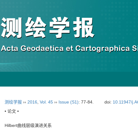
测绘学报
››
2016
,
Vol. 45
››
Issue (S1)
: 77-84.
doi:
10.11947/j.
• 论文 •
Hilbert曲线层级演进关系