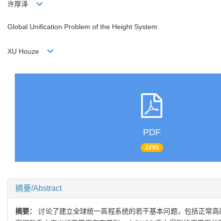
许厚泽
Global Unification Problem of the Height System
XU Houze
PDF
2295
摘要/Abstract
摘要：
讨论了建立全球统一高程系统的若干基本问题，包括正常高