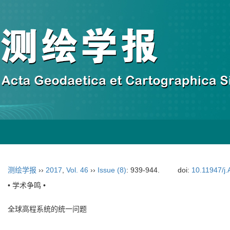
测绘学报
››
2017
,
Vol. 46
››
Issue (8)
: 939-944.
doi:
10.11947/j
• 学术争鸣 •
全球高程系统的统一问题