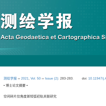
测绘学报
››
2021
,
Vol. 50
››
Issue (2)
: 283-283.
doi:
10.11947/j
• 博士论文摘要 •
空间碎片仅角度甚短弧初轨关联研究