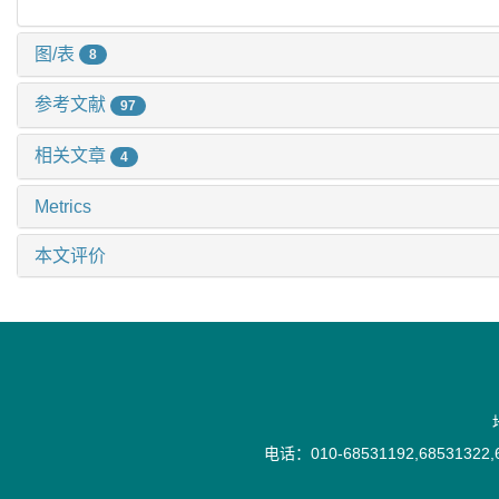
图/表
8
参考文献
97
相关文章
4
Metrics
本文评价
电话：010-68531192,68531322,6