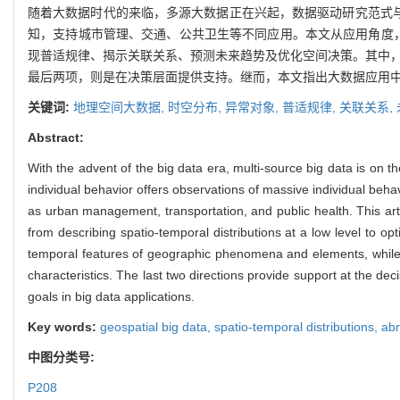
随着大数据时代的来临，多源大数据正在兴起，数据驱动研究范式与
知，支持城市管理、交通、公共卫生等不同应用。本文从应用角度
现普适规律、揭示关联关系、预测未来趋势及优化空间决策。其中，
最后两项，则是在决策层面提供支持。继而，本文指出大数据应用中
关键词:
地理空间大数据,
时空分布,
异常对象,
普适规律,
关联关系,
Abstract:
With the advent of the big data era, multi-source big data is on 
individual behavior offers observations of massive individual beha
as urban management, transportation, and public health. This arti
from describing spatio-temporal distributions at a low level to opt
temporal features of geographic phenomena and elements, while t
characteristics. The last two directions provide support at the dec
goals in big data applications.
Key words:
geospatial big data,
spatio-temporal distributions,
abn
中图分类号:
P208