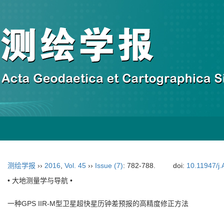
测绘学报
››
2016
,
Vol. 45
››
Issue (7)
: 782-788.
doi:
10.11947/j
• 大地测量学与导航 •
一种GPS IIR-M型卫星超快星历钟差预报的高精度修正方法