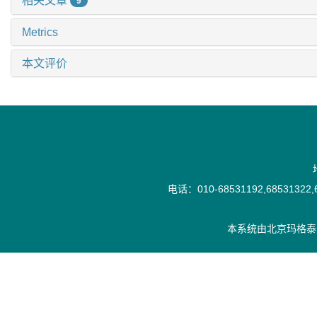
相关文章
9
Metrics
本文评价
电话：010-68531192,68531322,6
本系统由
北京玛格泰