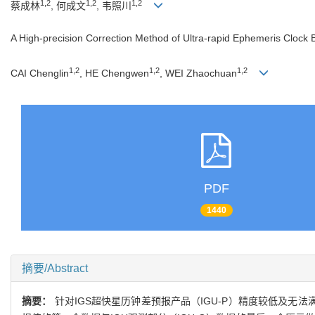
1,2
1,2
1,2
蔡成林
, 何成文
, 韦照川
A High-precision Correction Method of Ultra-rapid Ephemeris Clock Bi
1,2
1,2
1,2
CAI Chenglin
, HE Chengwen
, WEI Zhaochuan
PDF
1440
摘要/Abstract
摘要：
针对IGS超快星历钟差预报产品（IGU-P）精度较低及无法