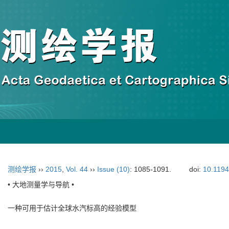
测绘学报
››
2015
,
Vol. 44
››
Issue (10)
: 1085-1091.
doi:
10.119
• 大地测量学与导航 •
一种可用于估计全球水汽标高的经验模型