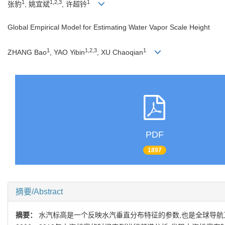
1
1,2,3
1
张豹
, 姚宜斌
, 许超钤
Global Empirical Model for Estimating Water Vapor Scale Height
1
1,2,3
1
ZHANG Bao
, YAO Yibin
, XU Chaoqian
PDF
1897
摘要/Abstract
摘要：
水汽标高是一个反映水汽垂直分布特征的参数,也是全球导航卫星系统(gl