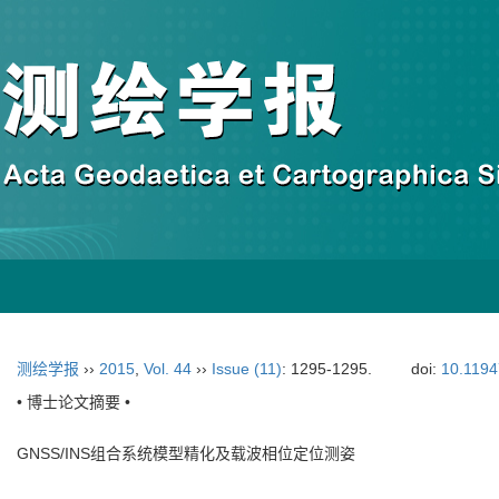
测绘学报
››
2015
,
Vol. 44
››
Issue (11)
: 1295-1295.
doi:
10.1194
• 博士论文摘要 •
GNSS/INS组合系统模型精化及载波相位定位测姿