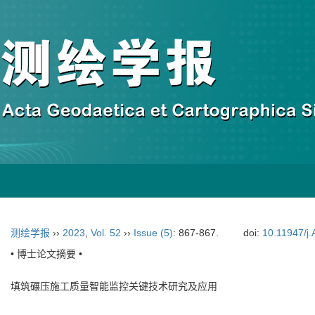
测绘学报
››
2023
,
Vol. 52
››
Issue (5)
: 867-867.
doi:
10.11947/j
• 博士论文摘要 •
填筑碾压施工质量智能监控关键技术研究及应用