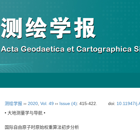
测绘学报
››
2020
,
Vol. 49
››
Issue (4)
: 415-422.
doi:
10.11947/j
• 大地测量学与导航 •
国际自由原子时原始权重算法初步分析