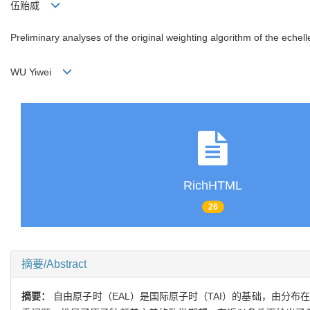
伍贻威
Preliminary analyses of the original weighting algorithm of the echell
WU Yiwei
RichHTML
26
摘要/Abstract
摘要：
自由原子时（EAL）是国际原子时（TAI）的基础，由分布