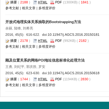
摘要
(
2188
)
HTML
PDF
(1300KB) (
1841
)
参考文献
|
相关文章
|
多维度评价
开放式地理实体关系抽取的Bootstrapping方法
余丽, 陆锋, 刘希亮
2016, 45(5): 616-622. doi:
10.11947/j.AGCS.2016.20150181
摘要
(
2178
)
HTML
PDF
(992KB) (
2182
)
参考文献
|
相关文章
|
多维度评价
顾及位置关系的网络POI地址信息标准化处理方法
王勇, 刘纪平, 郭庆胜, 罗安
2016, 45(5): 623-630. doi:
10.11947/j.AGCS.2016.20150618
摘要
(
1744
)
HTML
PDF
(1194KB) (
2830
)
参考文献
|
相关文章
|
多维度评价