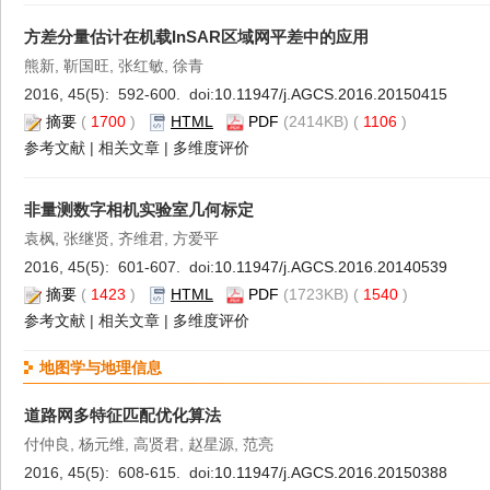
方差分量估计在机载InSAR区域网平差中的应用
熊新, 靳国旺, 张红敏, 徐青
2016, 45(5): 592-600. doi:
10.11947/j.AGCS.2016.20150415
摘要
(
1700
)
HTML
PDF
(2414KB) (
1106
)
参考文献
|
相关文章
|
多维度评价
非量测数字相机实验室几何标定
袁枫, 张继贤, 齐维君, 方爱平
2016, 45(5): 601-607. doi:
10.11947/j.AGCS.2016.20140539
摘要
(
1423
)
HTML
PDF
(1723KB) (
1540
)
参考文献
|
相关文章
|
多维度评价
地图学与地理信息
道路网多特征匹配优化算法
付仲良, 杨元维, 高贤君, 赵星源, 范亮
2016, 45(5): 608-615. doi:
10.11947/j.AGCS.2016.20150388