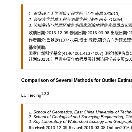
1. 东华理工大学测绘工程学院, 江西 南昌 330013;
2. 长安大学地质工程与测量学院, 陕西 西安 710054;
3. 流域生态与地理环境监测国家测绘地理信息局重点实验室, 
2013-12-09
2016-03-08
2
收稿日期:
修回日期:
出版日期:
鲁铁定(1974-),男,博士,教授,研究方向为误差理论与测
作者简介:
基金资助:
国家自然科学基金(41464001;41374007);测绘地理信息
计划(2013);江西省中青年教师发展计划访问学者专项(2012
Comparison of Several Methods for Outlier Estim
1,2,3
LU Tieding
1. School of Geomatics, East China University of Tech
2. School of Geological and Surveying Engineering, Cha
3. Key Laboratory of Watershed Ecology and Geograp
2013-12-09
2016-03-08
2016-
Received:
Revised:
Online: