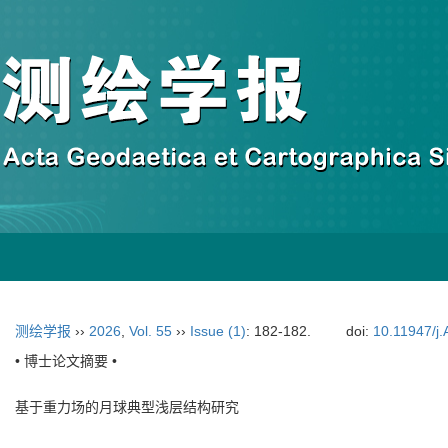
测绘学报
››
2026
,
Vol. 55
››
Issue (1)
: 182-182.
doi:
10.11947/j
• 博士论文摘要 •
基于重力场的月球典型浅层结构研究