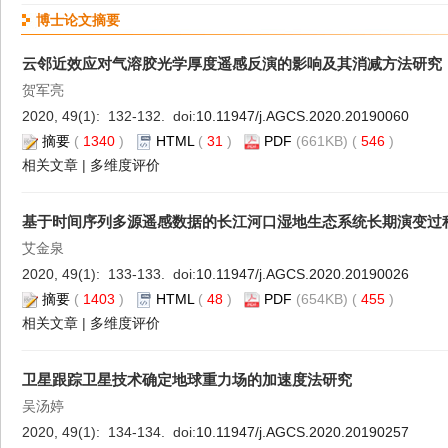
博士论文摘要
云邻近效应对气溶胶光学厚度遥感反演的影响及其消减方法研究
贺军亮
2020, 49(1): 132-132. doi:
10.11947/j.AGCS.2020.20190060
摘要
(
1340
)
HTML
(
31
)
PDF
(661KB) (
546
)
相关文章
|
多维度评价
基于时间序列多源遥感数据的长江河口湿地生态系统长期演变过
艾金泉
2020, 49(1): 133-133. doi:
10.11947/j.AGCS.2020.20190026
摘要
(
1403
)
HTML
(
48
)
PDF
(654KB) (
455
)
相关文章
|
多维度评价
卫星跟踪卫星技术确定地球重力场的加速度法研究
吴汤婷
2020, 49(1): 134-134. doi:
10.11947/j.AGCS.2020.20190257