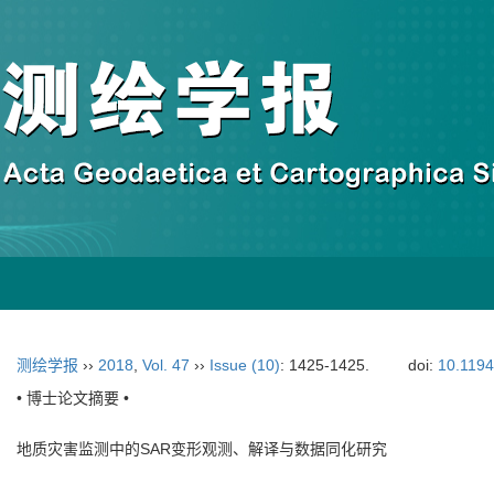
测绘学报
››
2018
,
Vol. 47
››
Issue (10)
: 1425-1425.
doi:
10.119
• 博士论文摘要 •
地质灾害监测中的SAR变形观测、解译与数据同化研究