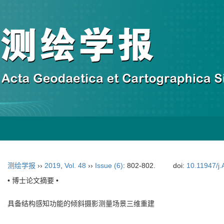
测绘学报
››
2019
,
Vol. 48
››
Issue (6)
: 802-802.
doi:
10.11947/j
• 博士论文摘要 •
具备结构感知功能的倾斜摄影测量场景三维重建