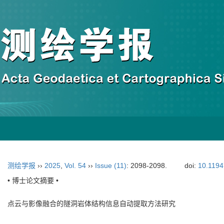
测绘学报
››
2025
,
Vol. 54
››
Issue (11)
: 2098-2098.
doi:
10.1194
• 博士论文摘要 •
点云与影像融合的隧洞岩体结构信息自动提取方法研究