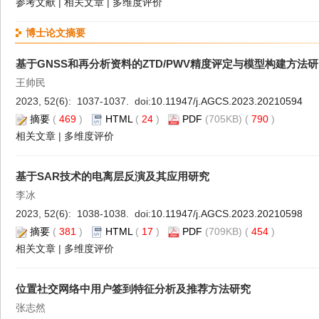
参考文献
|
相关文章
|
多维度评价
博士论文摘要
基于GNSS和再分析资料的ZTD/PWV精度评定与模型构建方法
王帅民
2023, 52(6): 1037-1037. doi:
10.11947/j.AGCS.2023.20210594
摘要
(
469
)
HTML
(
24
)
PDF
(705KB) (
790
)
相关文章
|
多维度评价
基于SAR技术的电离层反演及其应用研究
李冰
2023, 52(6): 1038-1038. doi:
10.11947/j.AGCS.2023.20210598
摘要
(
381
)
HTML
(
17
)
PDF
(709KB) (
454
)
相关文章
|
多维度评价
位置社交网络中用户签到特征分析及推荐方法研究
张志然