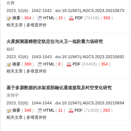
肖腾
2023, 52(6): 1042-1042. doi:
10.11947/j.AGCS.2023.20210673
摘要
(
364
)
HTML
(
15
)
PDF
(701KB) (
369
)
相关文章
|
多维度评价
火星探测器精密定轨定位与火卫一低阶重力场研究
杨轩
2023, 52(6): 1043-1043. doi:
10.11947/j.AGCS.2023.20210692
摘要
(
389
)
HTML
(
8
)
PDF
(694KB) (
354
)
相关文章
|
多维度评价
基于多源数据的冰架底部融化通道提取及时空变化研究
宋翔宇
2023, 52(6): 1044-1044. doi:
10.11947/j.AGCS.2023.20210694
摘要
(
348
)
HTML
(
11
)
PDF
(713KB) (
283
)
相关文章
|
多维度评价