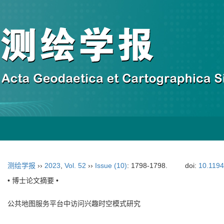
测绘学报
››
2023
,
Vol. 52
››
Issue (10)
: 1798-1798.
doi:
10.119
• 博士论文摘要 •
公共地图服务平台中访问兴趣时空模式研究