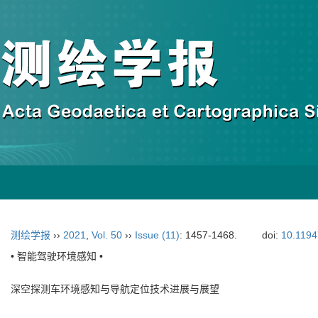
测绘学报
››
2021
,
Vol. 50
››
Issue (11)
: 1457-1468.
doi:
10.1194
• 智能驾驶环境感知 •
深空探测车环境感知与导航定位技术进展与展望